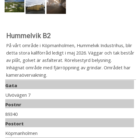
Hummelvik B2
På vårt område i Köpmanholmen, Hummelvik Industrihus, blir
detta stora kallförråd ledigt i maj 2026. Väggar och tak består
av plåt, golvet är asfalterat. Rörelsestyrd belysning.
Inhägnat område med fjärröppning av grindar. Området har
kameraövervakning.
Gata
Ulvövägen 7
Postnr
89340
Postort
Köpmanholmen