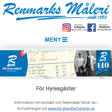
För Hyresgäster
Information om kontakt och felanmälan hittar du i
fortsättningen på
www.berglundfastigheter.se